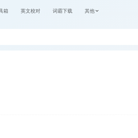
工具箱
英文校对
词霸下载
其他