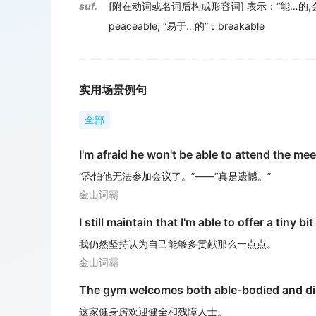
suf.
[附在动词或名词后构成形容词] 表示：“能…的,会…
peaceable
;
“易于…的”：breakable
实用场景例句
全部
I'm afraid he won't be able to attend the mee
“恐怕他无法参加会议了。”——“真是遗憾。”
金山词霸
I still maintain that I'm able to offer a tiny bi
我仍然坚持认为自己能够多贡献那么一点点。
金山词霸
The gym welcomes both able-bodied and dis
这家健身房欢迎健全和残障人士。