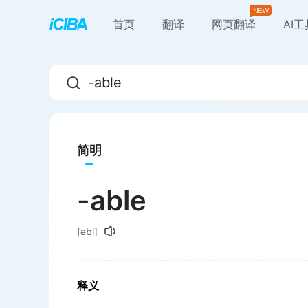
首页
翻译
网页翻译
AI
简明
-able
[əbl]
释义