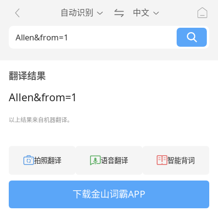
自动识别
中文
翻译结果
Allen&from=1
以上结果来自机器翻译。
拍照翻译
语音翻译
智能背词
下载金山词霸APP