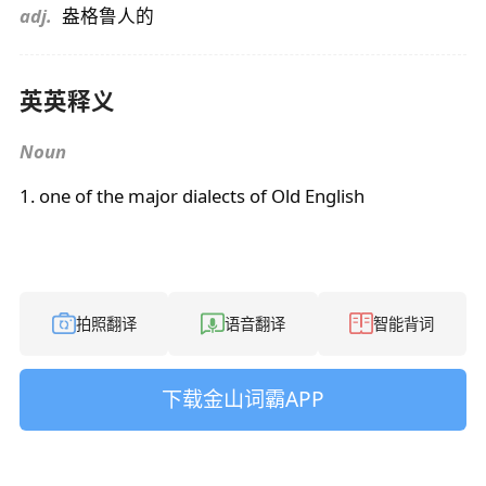
adj.
盎格鲁人的
英英释义
Noun
1. one of the major dialects of Old English
拍照翻译
语音翻译
智能背词
下载金山词霸APP