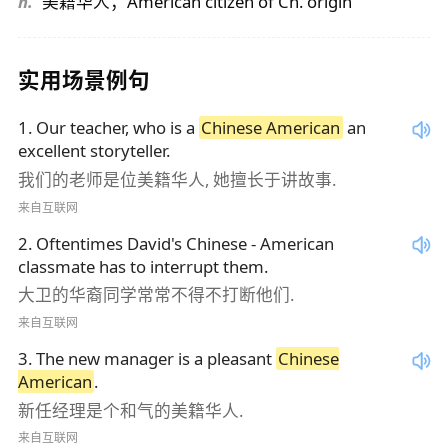
n.
美籍华人；American citizen of Ch. origin
实用场景例句
1
.
Our teacher, who is a
Chinese American
an
excellent storyteller.
我们的老师是位美籍华人, 她擅长于讲故事.
来自互联网
2
.
Oftentimes David's Chinese - American
classmate has to interrupt them.
大卫的华裔同学常常不得不打断他们.
来自互联网
3
.
The new manager is a pleasant
Chinese
American
.
新任经理是个和气的美籍华人.
来自互联网