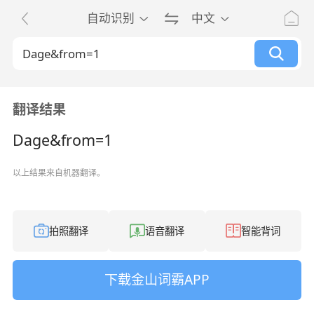
自动识别
中文
翻译结果
Dage&from=1
以上结果来自机器翻译。
拍照翻译
语音翻译
智能背词
下载金山词霸APP