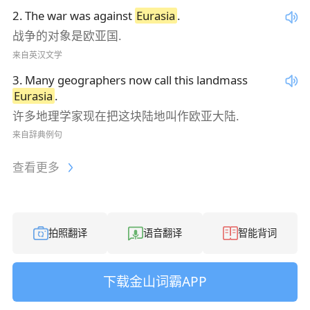
2
.
The war was against
Eurasia
.
战争的对象是欧亚国.
来自英汉文学
3
.
Many geographers now call this landmass
Eurasia
.
许多地理学家现在把这块陆地叫作欧亚大陆.
来自辞典例句
查看更多
拍照翻译
语音翻译
智能背词
下载金山词霸APP