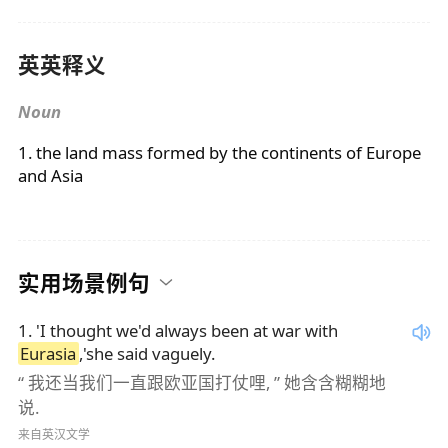
英英释义
Noun
1. the land mass formed by the continents of Europe
and Asia
实用场景例句
1
.
'I thought we'd always been at war with
Eurasia
,'she said vaguely.
“ 我还当我们一直跟欧亚国打仗哩, ” 她含含糊糊地
说.
来自英汉文学