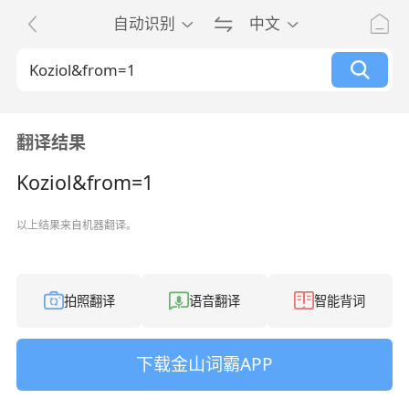
自动识别
中文
翻译结果
Koziol&from=1
以上结果来自机器翻译。
拍照翻译
语音翻译
智能背词
下载金山词霸APP