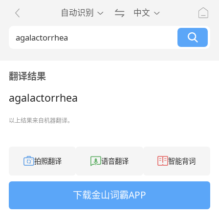
自动识别
中文
翻译结果
agalactorrhea
以上结果来自机器翻译。
拍照翻译
语音翻译
智能背词
下载金山词霸APP