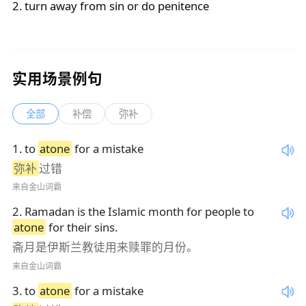
2. turn away from sin or do penitence
实用场景例句
全部
补偿
弥补
1
.
to
atone
for a mistake
弥补
过错
来自金山词霸
2
.
Ramadan is the Islamic month for people to
atone
for their sins.
斋月是伊斯兰教徒用来赎罪的月份。
来自金山词霸
3
.
to
atone
for a mistake