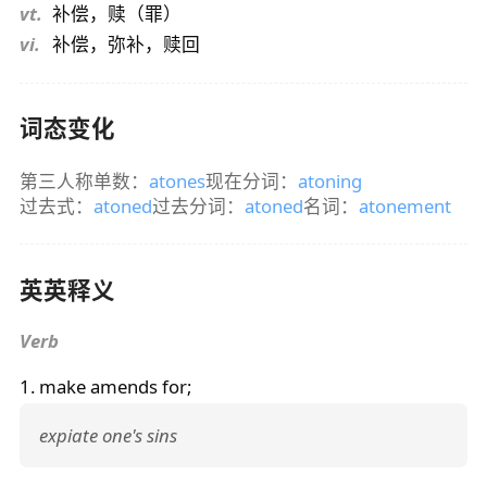
vt.
补偿，赎（罪）
vi.
补偿，弥补，赎回
词态变化
第三人称单数：
atones
现在分词：
atoning
过去式：
atoned
过去分词：
atoned
名词：
atonement
英英释义
Verb
1. make amends for;
expiate one's sins