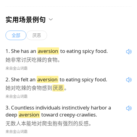
实用场景例句
全部
厌恶
1
.
She has an
aversion
to eating spicy food.
她非常讨厌吃辣的食物。
来自金山词霸
2
.
She felt an
aversion
to eating spicy food.
她对吃辣的食物感到
厌恶
。
来自金山词霸
3
.
Countless individuals instinctively harbor a
deep
aversion
toward creepy-crawlies.
无数人本能地对爬虫抱有强烈的反感。
来自金山词霸