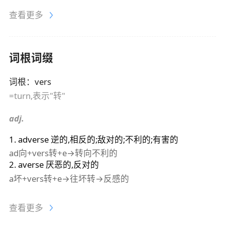
查看更多
词根词缀
词根
：
vers
=turn,表示"转"
adj.
1
.
adverse
逆的,相反的;敌对的;不利的;有害的
ad向+vers转+e→转向不利的
2
.
averse
厌恶的,反对的
a坏+vers转+e→往坏转→反感的
查看更多