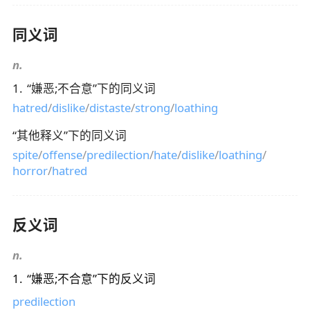
同义词
n.
1
.
“
嫌恶;不合意
”下的同义词
hatred
/
dislike
/
distaste
/
strong
/
loathing
“
其他释义
”下的同义词
spite
/
offense
/
predilection
/
hate
/
dislike
/
loathing
/
horror
/
hatred
反义词
n.
1
.
“
嫌恶;不合意
”下的反义词
predilection