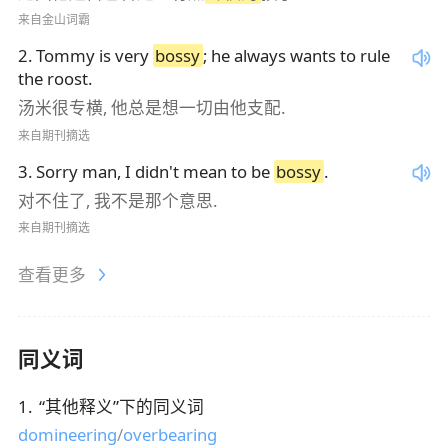
来自金山词霸
2
.
Tommy is very
bossy
; he always wants to rule
the roost.
汤米很专横, 他总是想一切由他支配.
来自期刊摘选
3
.
Sorry man, I didn't mean to be
bossy
.
对不住了, 我不是那个意思.
来自期刊摘选
查看更多
同义词
1
.
“
其他释义
”下的同义词
domineering
/
overbearing