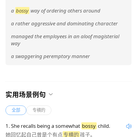
a
bossy
way of ordering others around
a rather aggressive and dominating character
managed the employees in an aloof magisterial
way
a swaggering peremptory manner
实用场景例句
全部
专横的
1
.
She recalls being a somewhat
bossy
child.
她回忆起自己曾是个有点
专横的
孩子。