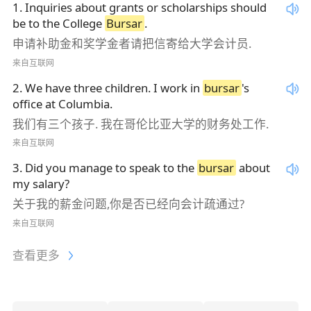
1
.
Inquiries about grants or scholarships should
be to the College
Bursar
.
申请补助金和奖学金者请把信寄给大学会计员.
来自互联网
2
.
We have three children. I work in
bursar
's
office at Columbia.
我们有三个孩子. 我在哥伦比亚大学的财务处工作.
来自互联网
3
.
Did you manage to speak to the
bursar
about
my salary?
关于我的薪金问题,你是否已经向会计疏通过?
来自互联网
查看更多