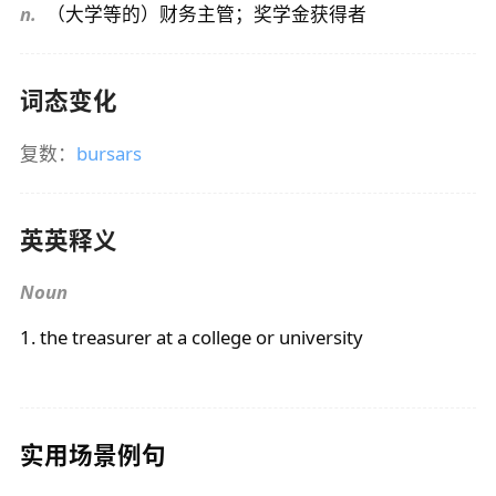
n.
（大学等的）财务主管；奖学金获得者
词态变化
复数：
bursars
英英释义
Noun
1. the treasurer at a college or university
实用场景例句