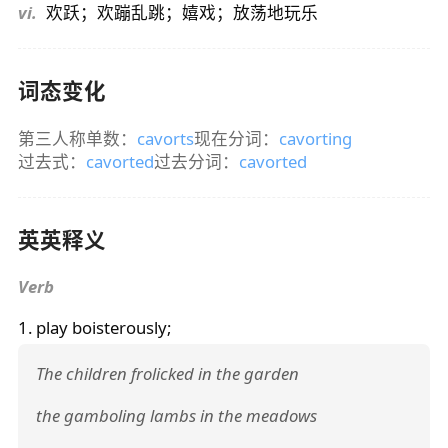
vi.
欢跃；欢蹦乱跳；嬉戏；放荡地玩乐
词态变化
第三人称单数：
cavorts
现在分词：
cavorting
过去式：
cavorted
过去分词：
cavorted
英英释义
Verb
1. play boisterously;
The children frolicked in the garden
the gamboling lambs in the meadows