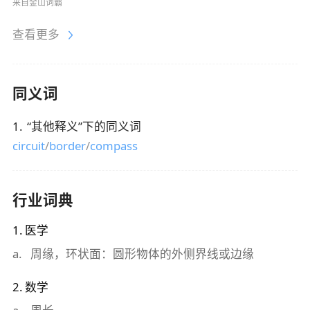
来自金山词霸
查看更多
同义词
1
.
“
其他释义
”下的同义词
circuit
/
border
/
compass
行业词典
1
.
医学
a
.
周缘，环状面：圆形物体的外侧界线或边缘
2
.
数学