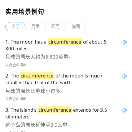
实用场景例句
全部
周围
圆周
胸围
1
.
The moon has a
circumference
of about 6
800 miles.
月球的周长大约为6 800英里。
来自金山词霸
2
.
The
circumference
of the moon is much
smaller than that of the Earth.
月球的周长比地球小得多。
来自金山词霸
3
.
The island's
circumference
extends for 3.5
kilometers.
这个岛的周长延伸至3.5公里。