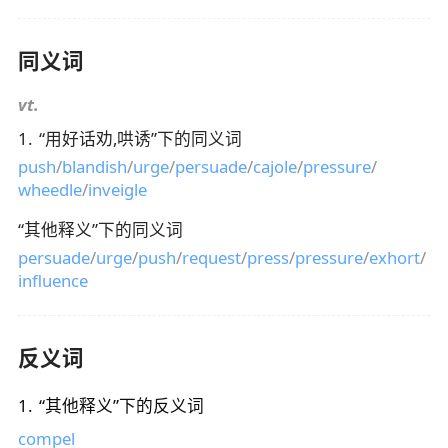
同义词
vt.
1
.
“
用好话劝,哄诱
”下的同义词
push
/
blandish
/
urge
/
persuade
/
cajole
/
pressure
/
wheedle
/
inveigle
“
其他释义
”下的同义词
persuade
/
urge
/
push
/
request
/
press
/
pressure
/
exhort
/
influence
反义词
1
.
“
其他释义
”下的反义词
compel