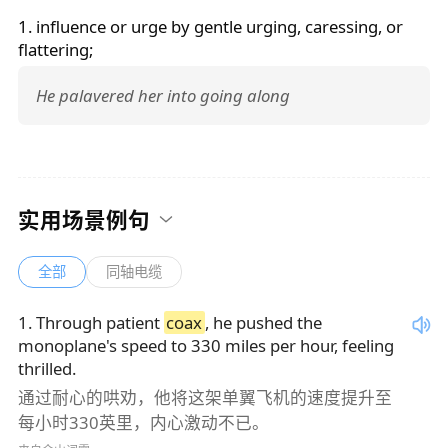
1. influence or urge by gentle urging, caressing, or
flattering;
He palavered her into going along
实用场景例句
全部
同轴电缆
1
.
Through patient
coax
, he pushed the
monoplane's speed to 330 miles per hour, feeling
thrilled.
通过耐心的哄劝，他将这架单翼飞机的速度提升至
每小时330英里，内心激动不已。