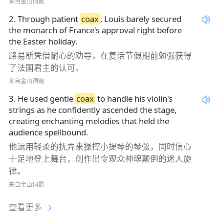
来自金山词霸
2
.
Through patient
coax
, Louis barely secured
the monarch of France's approval right before
the Easter holiday.
路易斯凭借耐心的劝导，在复活节假期前勉强获得
了法国君主的认可。
来自金山词霸
3
.
He used gentle
coax
to handle his violin's
strings as he confidently ascended the stage,
creating enchanting melodies that held the
audience spellbound.
他运用轻柔的抚弄来操控小提琴的琴弦，同时信心
十足地登上舞台，创作出令观众神魂颠倒的迷人旋
律。
来自金山词霸
查看更多