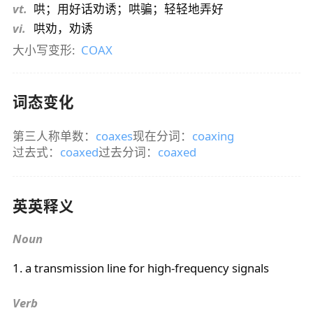
vt.
哄；用好话劝诱；哄骗；轻轻地弄好
vi.
哄劝，劝诱
大小写变形:
COAX
词态变化
第三人称单数：
coaxes
现在分词：
coaxing
过去式：
coaxed
过去分词：
coaxed
英英释义
Noun
1. a transmission line for high-frequency signals
Verb