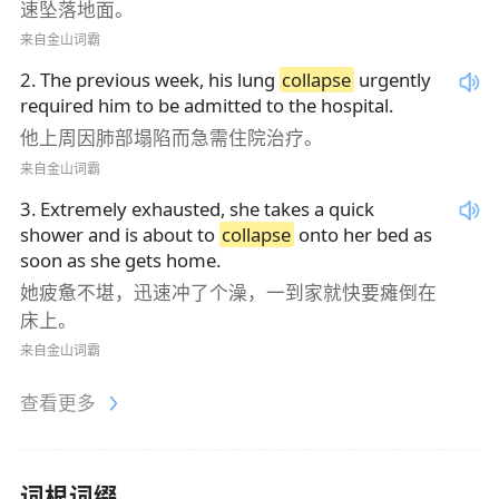
速坠落地面。
来自金山词霸
2
.
The previous week, his lung
collapse
urgently
required him to be admitted to the hospital.
他上周因肺部塌陷而急需住院治疗。
来自金山词霸
3
.
Extremely exhausted, she takes a quick
shower and is about to
collapse
onto her bed as
soon as she gets home.
她疲惫不堪，迅速冲了个澡，一到家就快要瘫倒在
床上。
来自金山词霸
查看更多
词根词缀