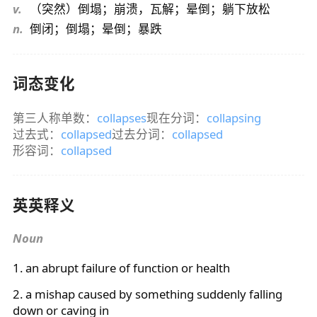
v.
（突然）倒塌；崩溃，瓦解；晕倒；躺下放松
n.
倒闭；倒塌；晕倒；暴跌
词态变化
第三人称单数：
collapses
现在分词：
collapsing
过去式：
collapsed
过去分词：
collapsed
形容词：
collapsed
英英释义
Noun
1. an abrupt failure of function or health
2. a mishap caused by something suddenly falling
down or caving in