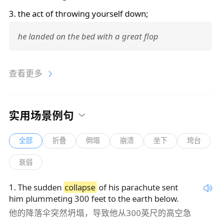
3. the act of throwing yourself down;
he landed on the bed with a great flop
查看更多
实用场景例句
全部
折叠
倒塌
崩溃
坐下
垮台
衰弱
1
.
The sudden
collapse
of his parachute sent
him plummeting 300 feet to the earth below.
他的降落伞突然坍塌，导致他从300英尺的高空急