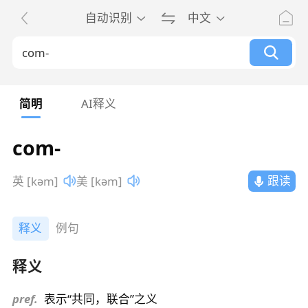
自动识别
中文
简明
AI释义
com-
跟读
英 [kəm]
美 [kəm]
释义
例句
释义
pref.
表示“共同，联合”之义