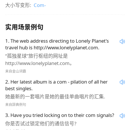
大小写变形:
Com-
实用场景例句
1
.
The web address directing to Lonely Planet's
travel hub is http://www.lonelyplanet.com.
“孤独星球”旅行枢纽的网址是
http://www.lonelyplanet.com。
来自金山词霸
2
.
Her latest album is a com - pilation of all her
best singles.
她最新的一套唱片是她的最佳单曲唱片的汇集.
来自辞典例句
3
.
Have you tried locking on to their com signals?
你是否试过锁定他们的通信信号?