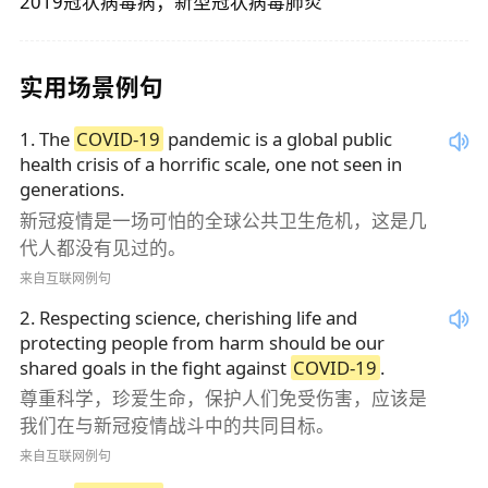
2019冠状病毒病；新型冠状病毒肺炎
实用场景例句
1
.
The
COVID-19
pandemic is a global public
health crisis of a horrific scale, one not seen in
generations.
新冠疫情是一场可怕的全球公共卫生危机，这是几
代人都没有见过的。
来自互联网例句
2
.
Respecting science, cherishing life and
protecting people from harm should be our
shared goals in the fight against
COVID-19
.
尊重科学，珍爱生命，保护人们免受伤害，应该是
我们在与新冠疫情战斗中的共同目标。
来自互联网例句