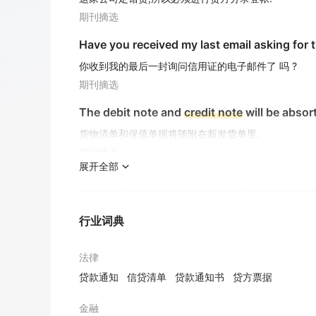
期刊摘选
Have you received my last email asking for 
你收到我的最后一封询问信用证的电子邮件了 吗 ?
期刊摘选
The debit note and
credit note
will be absor
货物清单和保值单据将随附在新发货单里.
期刊摘选
展开全部
行业词典
法律
贷款通知
信贷清单
贷款通知书
贷方票据
金融