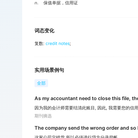
n.
保值单据，信用证
词态变化
复数
:
credit notes
;
实用场景例句
全部
As my accountant need to close this file, th
因为我的会计师需要结清此账目, 因此, 我需要您的信用
期刊摘选
The company send the wrong order and so 
这家公司定错货,所以必须进行贷方分录登帐.