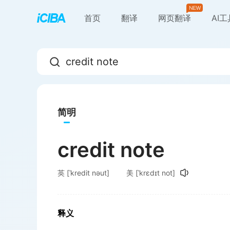
首页
翻译
网页翻译
AI
简明
credit note
英
[ˈkredit nəut]
美
[ˈkrɛdɪt not]
释义