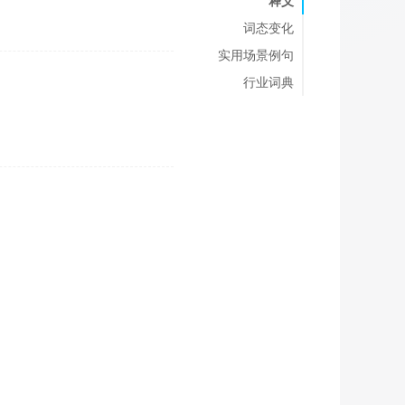
释义
词态变化
实用场景例句
行业词典