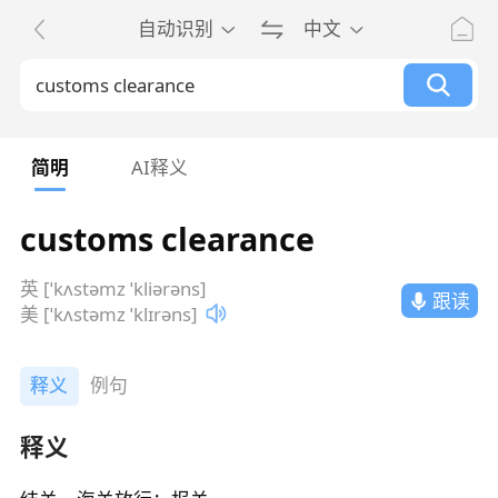
自动识别
中文
简明
AI释义
customs clearance
英 [ˈkʌstəmz ˈkliərəns]
跟读
美 [ˈkʌstəmz ˈklɪrəns]
释义
例句
释义