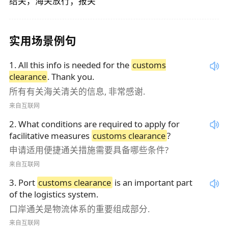
结关，海关放行；报关
实用场景例句
1
.
All this info is needed for the
customs
clearance
. Thank you.
所有有关海关清关的信息, 非常感谢.
来自互联网
2
.
What conditions are required to apply for
facilitative measures
customs clearance
?
申请适用便捷通关措施需要具备哪些条件?
来自互联网
3
.
Port
customs clearance
is an important part
of the logistics system.
口岸通关是物流体系的重要组成部分.
来自互联网