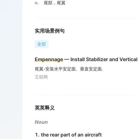
n.
尾部，尾翼
实用场景例句
全部
Empennage
— Install Stabilizer and Vertical 
尾翼-安装水平安定面、垂直安定面.
互联网
英英释义
Noun
1. the rear part of an aircraft