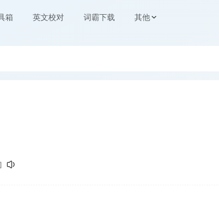
工具箱
英文校对
词霸下载
其他
]