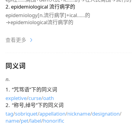
2
.
epidemiological
流行病学的
epidemiology[n.流行病学]+ical……的
→epidemiological流行病学的
查看更多
同义词
n.
1
.
“
咒骂语
”下的同义词
expletive
/
curse
/
oath
2
.
“
称号,绰号
”下的同义词
tag
/
sobriquet
/
appellation
/
nickname
/
designation
/
name
/
pet
/
label
/
honorific