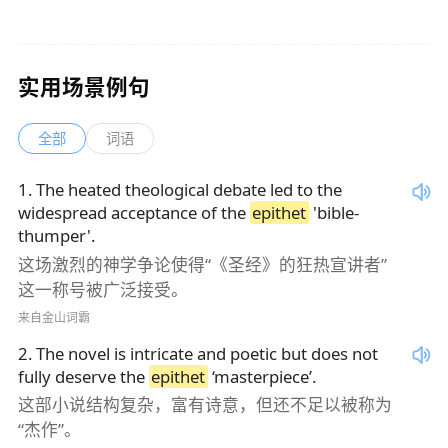
实用场景例句
全部
词语
1
.
The heated theological debate led to the
widespread acceptance of the
epithet
'bible-
thumper'.
这场激烈的神学争论使得“《圣经》的狂热宣讲者”
这一称号被广泛接受。
来自金山词霸
2
.
The novel is intricate and poetic but does not
fully deserve the
epithet
‘masterpiece’.
这部小说结构复杂，富有诗意，但还不足以被称为
“杰作”。