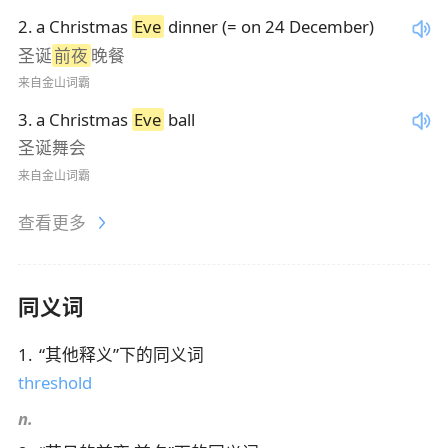
2
.
a Christmas
Eve
dinner (= on 24 December)
圣诞
前夜
晚餐
来自金山词霸
3
.
a Christmas
Eve
ball
圣诞舞会
来自金山词霸
查看更多
同义词
1
.
“
其他释义
”下的同义词
threshold
n.