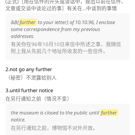
(正式)［用在信件的开头或谈话中，提出以前在信件、
文章或交谈中谈论过的事］有关在…中谈到的事情
&B{
further
to your letter} of 10.10.96, I enclose
some correspondence from my previous
addresses.
有关你在96年10月10日来信中所述之事，我随信
附上我从先前几个地址所收发的一些信件。
2.not go any further
（秘密）不泄露给别人
3.until further notice
在另行通知之前（情况不变）
the museum is closed to the public until
further
notice.
在另行通知之前，博物馆不对外开放。