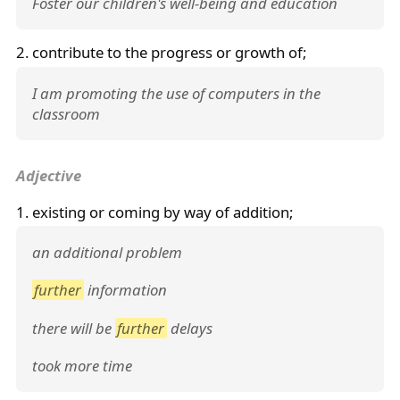
Foster our children's well-being and education
2. contribute to the progress or growth of;
I am promoting the use of computers in the
classroom
Adjective
1. existing or coming by way of addition;
an additional problem
further
information
there will be
further
delays
took more time