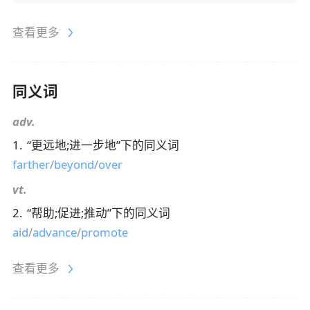
查看更多
同义词
adv.
1
.
“
更远地;进一步地
”下的同义词
farther
/
beyond
/
over
vt.
2
.
“
帮助;促进;推动
”下的同义词
aid
/
advance
/
promote
查看更多