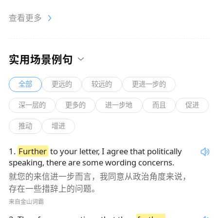
查看更多
实用场景例句
全部
更远的
较远的
更进一步的
深一层的
更多的
进一步地
而且
促进
推动
增进
1
.
Further
to your letter, I agree that politically
speaking, there are some wording concerns.
就您的来信进一步而言，我同意从政治角度来说，
存在一些措辞上的问题。
来自金山词霸