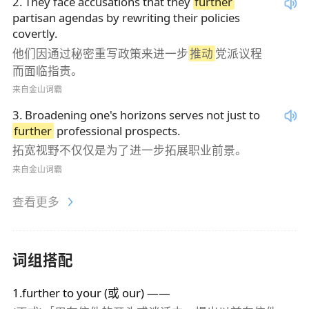
2
.
They face accusations that they
further
partisan agendas by rewriting their policies
covertly.
他们因通过秘密重写政策来进一步
推动
党派议程
而面临指责。
来自金山词霸
3
.
Broadening one's horizons serves not just to
further
professional prospects.
拓宽视野不仅仅是为了进一步拓展职业前景。
来自金山词霸
查看更多
词组搭配
1.further to your (或 our) ——