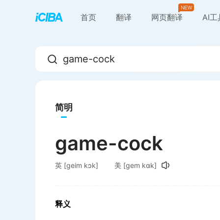
首页
翻译
网页翻译
AI
简明
game-cock
英
[ɡeim kɔk]
美
[ɡem kɑk]
释义