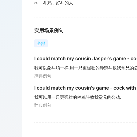
n.
斗鸡，好斗的人
实用场景例句
全部
I could match my cousin Jasper's game - coc
我可以象斗鸡一样,用一只更强壮的种鸡斗败我堂兄的公
辞典例句
I could match my cousin's game - cock with 
我可以用一只更强壮的种鸡斗败我堂兄的公鸡.
辞典例句