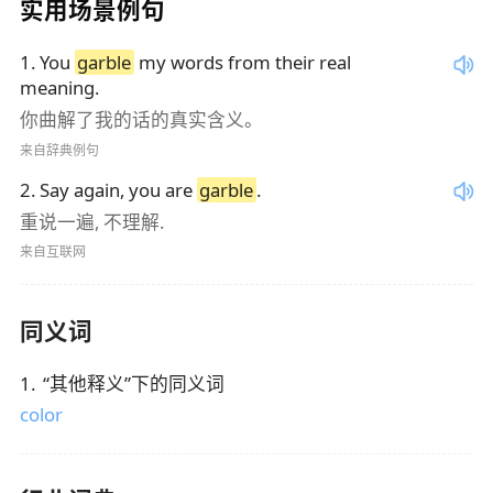
实用场景例句
1
.
You
garble
my words from their real
meaning.
你曲解了我的话的真实含义。
来自辞典例句
2
.
Say again, you are
garble
.
重说一遍, 不理解.
来自互联网
同义词
1
.
“
其他释义
”下的同义词
color