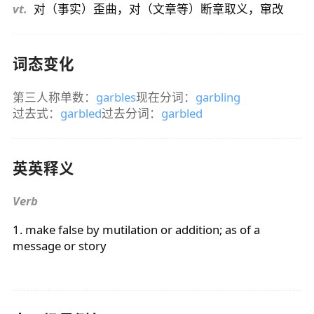
vt.
对（事实）歪曲，对（文章等）断章取义，窜改
词态变化
第三人称单数：
garbles
现在分词：
garbling
过去式：
garbled
过去分词：
garbled
英英释义
Verb
1. make false by mutilation or addition; as of a
message or story