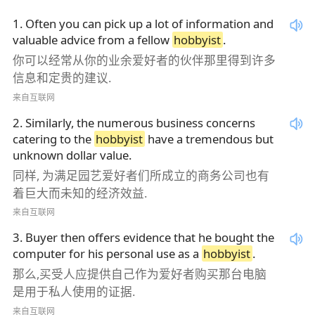
1
.
Often you can pick up a lot of information and
valuable advice from a fellow
hobbyist
.
你可以经常从你的业余爱好者的伙伴那里得到许多
信息和定贵的建议.
来自互联网
2
.
Similarly, the numerous business concerns
catering to the
hobbyist
have a tremendous but
unknown dollar value.
同样, 为满足园艺爱好者们所成立的商务公司也有
着巨大而未知的经济效益.
来自互联网
3
.
Buyer then offers evidence that he bought the
computer for his personal use as a
hobbyist
.
那么,买受人应提供自己作为爱好者购买那台电脑
是用于私人使用的证据.
来自互联网