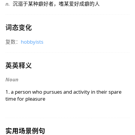
n.
沉溺于某种癖好者，嗜某爱好成癖的人
词态变化
复数：
hobbyists
英英释义
Noun
1. a person who pursues and activity in their spare
time for pleasure
实用场景例句