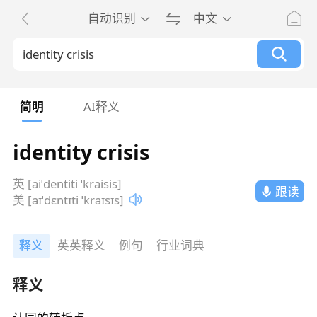
自动识别
中文
简明
AI释义
identity crisis
英 [aiˈdentiti ˈkraisis]
跟读
美 [aɪˈdɛntɪti ˈkraɪsɪs]
释义
英英释义
例句
行业词典
释义