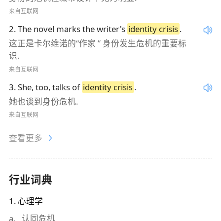
来自互联网
2
.
The novel marks the writer's
identity crisis
.
这正是卡尔维诺的“作家 ” 身份发生危机的重要标
识.
来自互联网
3
.
She, too, talks of
identity crisis
.
她也谈到身份危机.
来自互联网
查看更多
行业词典
1
.
心理学
a
.
认同危机