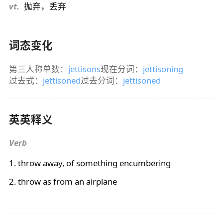
vt.
抛弃，丢弃
词态变化
第三人称单数：
jettisons
现在分词：
jettisoning
过去式：
jettisoned
过去分词：
jettisoned
英英释义
Verb
1. throw away, of something encumbering
2. throw as from an airplane