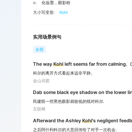
n.
化妆墨，眼影粉
大小写变形:
Kohl
实用场景例句
全部
The way
Kohl
left seems far from calming.
科尔的离开方式看起来远非平静。
金山词霸
Dab some black eye shadow on the lower li
民建联一些黑色眼影就较低的线对科尔.
互联网
Afterward the Ashley
Kohl
's negligent feed
之后阿什利科尔的大意回传给了对手一次机会.