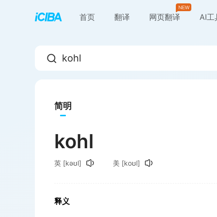
首页
翻译
网页翻译
AI
简明
kohl
英
[kəʊl]
美
[koʊl]
释义