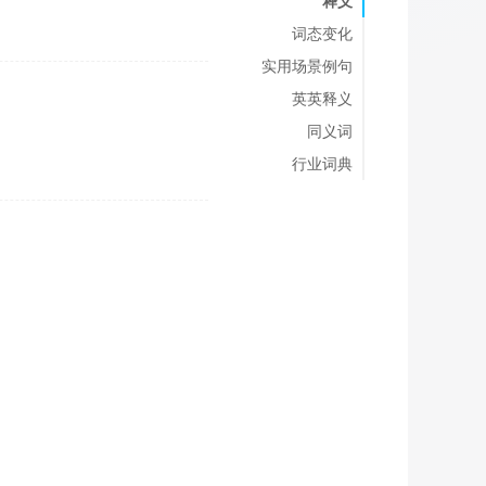
释义
词态变化
实用场景例句
英英释义
同义词
行业词典