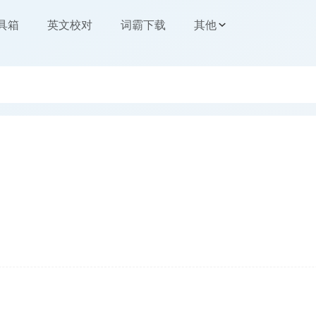
工具箱
英文校对
词霸下载
其他