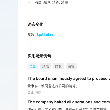
n.
清偿
;
结算
;
清算
;
清除
词态变化
复数
:
liquidations
;
实用场景例句
全部
清偿
结算
清算
The board unanimously agreed to proceed 
董事会一致同意进行公司的清算。
金山词霸
The company halted all operations and c
该公司停止了所有运营，并在一月份启动了资产清算。