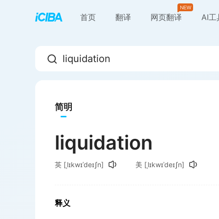
首页
翻译
网页翻译
AI
简明
liquidation
英
[ˌlɪkwɪˈdeɪʃn]
美
[ˌlɪkwɪˈdeɪʃn]
释义