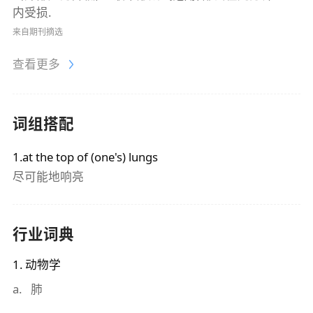
内受损.
来自期刊摘选
查看更多
词组搭配
1.at the top of (one's) lungs
尽可能地响亮
行业词典
1
.
动物学
a
.
肺