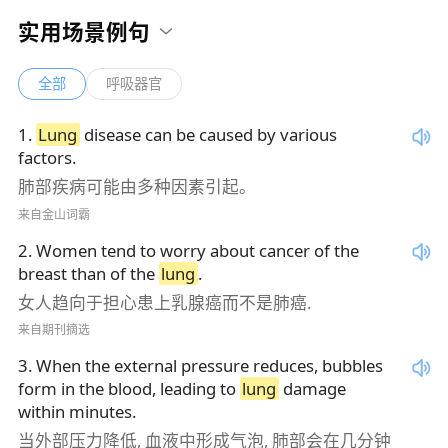
实用场景例句
全部
呼吸器官
1
.
Lung
disease can be caused by various
factors.
肺部疾病可能由多种因素引起。
来自金山词霸
2
.
Women tend to worry about cancer of the
breast than of the
lung
.
女人趋向于担心患上乳腺癌而不是肺癌.
来自期刊摘选
3
.
When the external pressure reduces, bubbles
form in the blood, leading to
lung
damage
within minutes.
当外部压力降低, 血液中形成气泡, 肺部会在几分钟