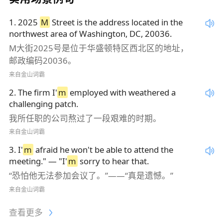
1
.
2025
M
Street is the address located in the
northwest area of Washington, DC, 20036.
M大街2025号是位于华盛顿特区西北区的地址，
邮政编码20036。
来自金山词霸
2
.
The firm I'
m
employed with weathered a
challenging patch.
我所任职的公司熬过了一段艰难的时期。
来自金山词霸
3
.
I'
m
afraid he won't be able to attend the
meeting." — "I'
m
sorry to hear that.
“恐怕他无法参加会议了。”——“真是遗憾。”
来自金山词霸
查看更多