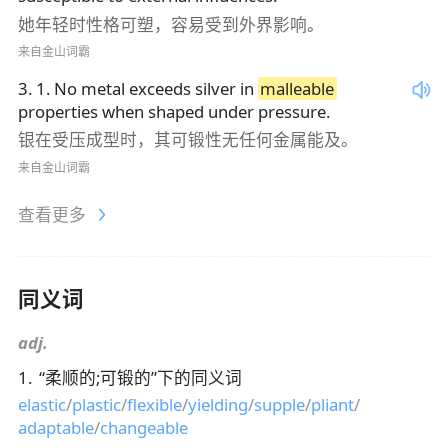
她年轻时性格可塑，容易受到外界影响。
来自金山词霸
3
.
1. No metal exceeds silver in
malleable
properties when shaped under pressure.
银在受压成型时，其可锻性无任何金属能及。
来自金山词霸
查看更多
同义词
adj.
1
.
“
柔顺的;可锻的
”下的同义词
elastic
/
plastic
/
flexible
/
yielding
/
supple
/
pliant
/
adaptable
/
changeable