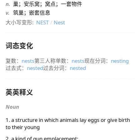
n.
巢；安乐窝；窝点；一套物件
v.
筑巢；嵌套信息
大小写变形:
NEST
/
Nest
词态变化
复数：
nests
第三人称单数：
nests
现在分词：
nesting
过去式：
nested
过去分词：
nested
英英释义
Noun
1. a structure in which animals lay eggs or give birth
to their young
2. a kind of gun emplacement;