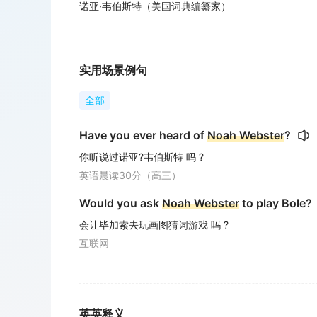
诺亚·韦伯斯特（美国词典编纂家）
实用场景例句
全部
Have you ever heard of
Noah Webster
?
你听说过诺亚?韦伯斯特 吗 ?
英语晨读30分（高三）
Would you ask
Noah Webster
to play Bole?
会让毕加索去玩画图猜词游戏 吗 ?
互联网
英英释义