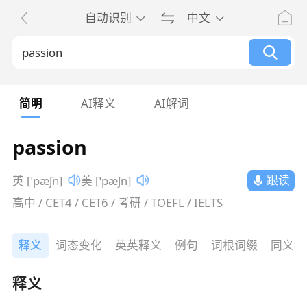
自动识别
中文
简明
AI释义
AI解词
passion
跟读
英 [ˈpæʃn]
美 [ˈpæʃn]
高中 / CET4 / CET6 / 考研 / TOEFL / IELTS
释义
词态变化
英英释义
例句
词根词缀
同义词
释义