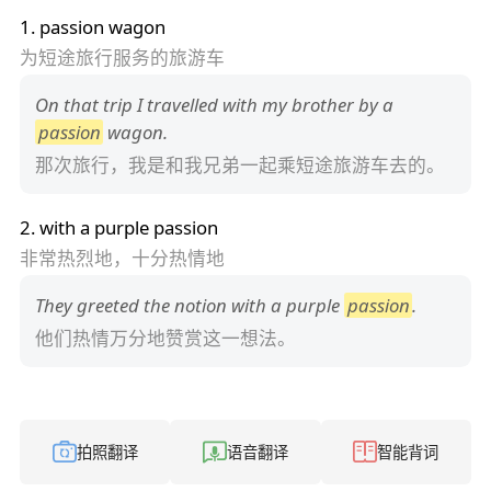
1
.
passion wagon
为短途旅行服务的旅游车
On that trip I travelled with my brother by a
passion
wagon.
那次旅行，我是和我兄弟一起乘短途旅游车去的。
2
.
with a purple passion
非常热烈地，十分热情地
They greeted the notion with a purple
passion
.
他们热情万分地赞赏这一想法。
拍照翻译
语音翻译
智能背词