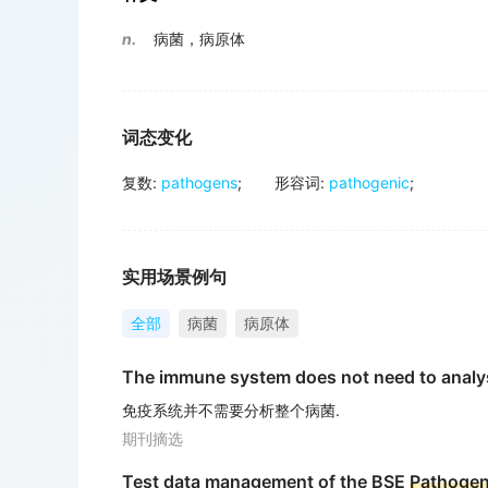
n.
病菌，病原体
词态变化
复数
:
pathogens
;
形容词
:
pathogenic
;
实用场景例句
全部
病菌
病原体
The immune system does not need to analys
免疫系统并不需要分析整个病菌.
期刊摘选
Test data management of the BSE
Pathoge