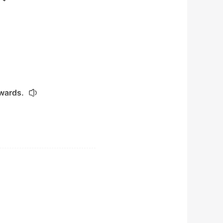
 wards.