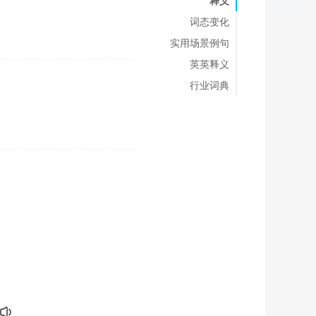
释义
词态变化
实用场景例句
英英释义
行业词典