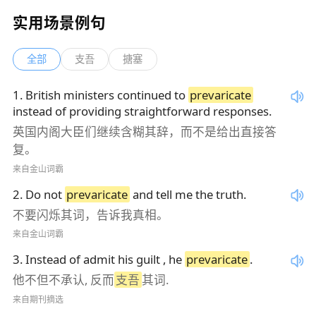
实用场景例句
全部
支吾
搪塞
1
.
British ministers continued to
prevaricate
instead of providing straightforward responses.
英国内阁大臣们继续含糊其辞，而不是给出直接答
复。
来自金山词霸
2
.
Do not
prevaricate
and tell me the truth.
不要闪烁其词，告诉我真相。
来自金山词霸
3
.
Instead of admit his guilt , he
prevaricate
.
他不但不承认, 反而
支吾
其词.
来自期刊摘选