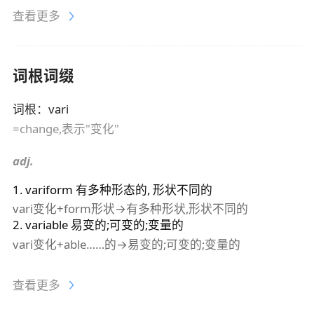
查看更多
词根词缀
词根
：
vari
=change,表示"变化"
adj.
1
.
variform
有多种形态的, 形状不同的
vari变化+form形状→有多种形状,形状不同的
2
.
variable
易变的;可变的;变量的
vari变化+able……的→易变的;可变的;变量的
查看更多