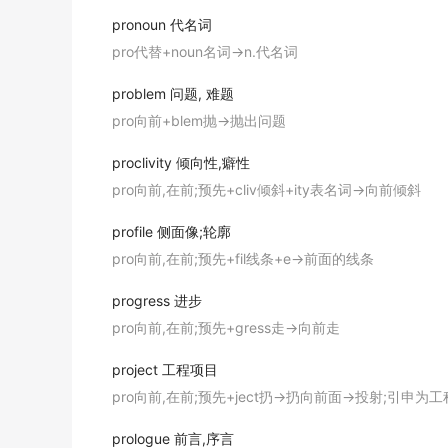
pronoun
代名词
pro代替+noun名词→n.代名词
problem
问题, 难题
pro向前+blem抛→抛出问题
proclivity
倾向性,癖性
pro向前,在前;预先+cliv倾斜+ity表名词→向前倾斜
profile
侧面像;轮廓
pro向前,在前;预先+fil线条+e→前面的线条
progress
进步
pro向前,在前;预先+gress走→向前走
project
工程项目
pro向前,在前;预先+ject扔→扔向前面→投射;引申为
prologue
前言,序言