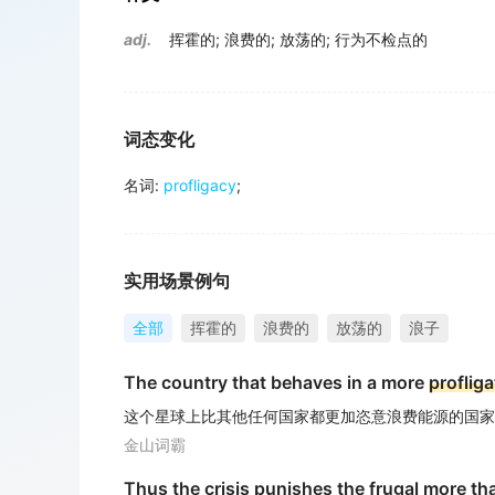
adj.
挥霍的
;
浪费的
;
放荡的
;
行为不检点的
词态变化
名词
:
profligacy
;
实用场景例句
全部
挥霍的
浪费的
放荡的
浪子
The country that behaves in a more
profliga
这个星球上比其他任何国家都更加恣意浪费能源的国家
金山词霸
Thus the crisis punishes the frugal more th