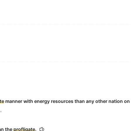
te
manner with energy resources than any other nation on 
。
an the
profligate
.