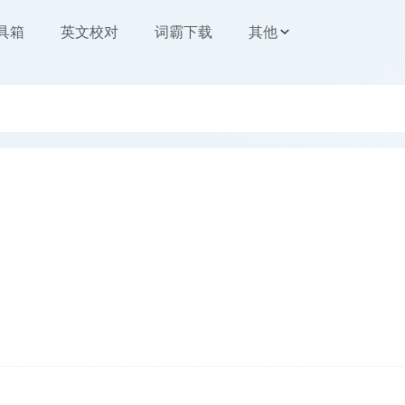
工具箱
英文校对
词霸下载
其他