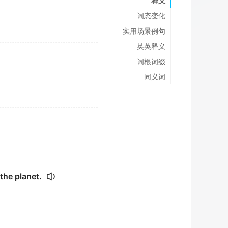
释义
词态变化
实用场景例句
英英释义
词根词缀
同义词
the planet.