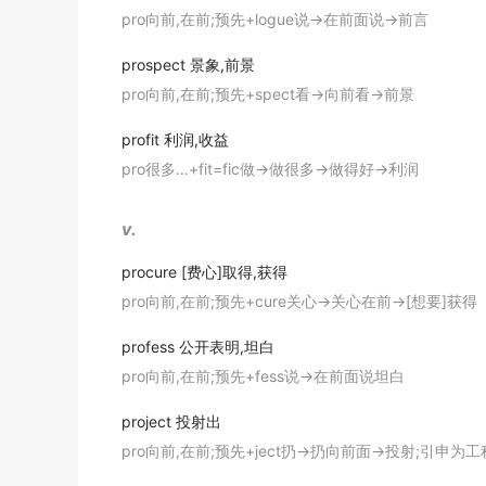
pro向前,在前;预先+logue说→在前面说→前言
prospect
景象,前景
pro向前,在前;预先+spect看→向前看→前景
profit
利润,收益
pro很多…+fit=fic做→做很多→做得好→利润
v.
procure
[费心]取得,获得
pro向前,在前;预先+cure关心→关心在前→[想要]获得
profess
公开表明,坦白
pro向前,在前;预先+fess说→在前面说坦白
project
投射出
pro向前,在前;预先+ject扔→扔向前面→投射;引申为