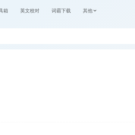
工具箱
英文校对
词霸下载
其他