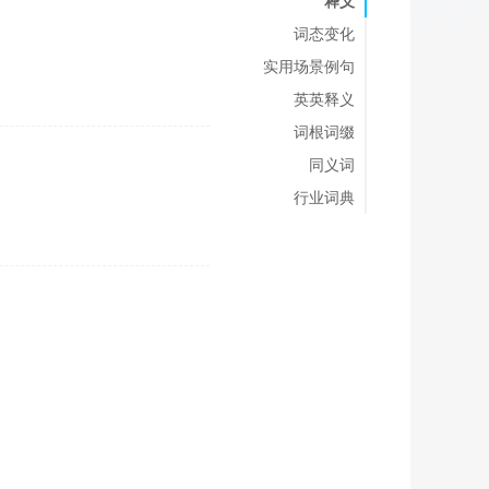
释义
词态变化
实用场景例句
英英释义
词根词缀
同义词
行业词典