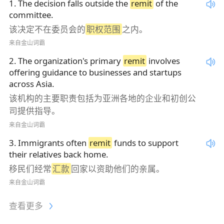
1
.
The decision falls outside the
remit
of the
committee.
该决定不在委员会的
职权范围
之内。
来自金山词霸
2
.
The organization's primary
remit
involves
offering guidance to businesses and startups
across Asia.
该机构的主要职责包括为亚洲各地的企业和初创公
司提供指导。
来自金山词霸
3
.
Immigrants often
remit
funds to support
their relatives back home.
移民们经常
汇款
回家以资助他们的亲属。
来自金山词霸
查看更多