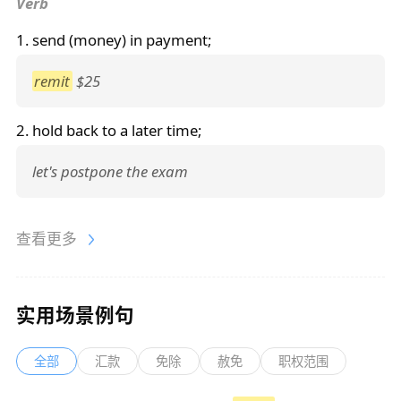
Verb
1. send (money) in payment;
remit
$25
2. hold back to a later time;
let's postpone the exam
查看更多
实用场景例句
全部
汇款
免除
赦免
职权范围