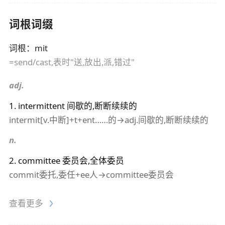
词根词缀
词根
：
mit
=send/cast,表时"送,放出,派,错过"
adj.
1
.
intermittent
间歇的,断断续续的
intermit[v.中断]+t+ent……的→adj.间歇的,断断续续的
n.
2
.
committee
委员会,全体委员
commit委托,委任+ee人→committee委员会
查看更多