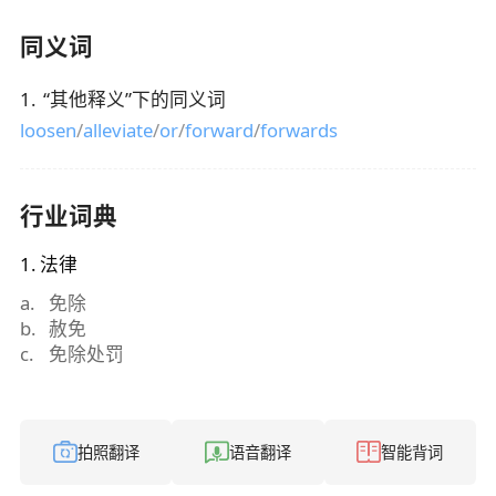
同义词
1
.
“
其他释义
”下的同义词
loosen
/
alleviate
/
or
/
forward
/
forwards
行业词典
1
.
法律
a
.
免除
b
.
赦免
c
.
免除处罚
拍照翻译
语音翻译
智能背词