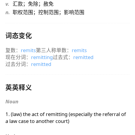
v.
汇款；免除；赦免
n.
职权范围；控制范围；影响范围
词态变化
复数：
remits
第三人称单数：
remits
现在分词：
remitting
过去式：
remitted
过去分词：
remitted
英英释义
Noun
1. (law) the act of
remitting
(especially the referral of
a law case to another court)