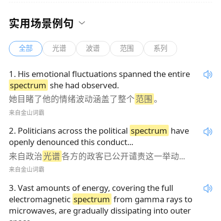
实用场景例句
全部
光谱
波谱
范围
系列
1
.
His emotional fluctuations spanned the entire
spectrum
she had observed.
她目睹了他的情绪波动涵盖了整个
范围
。
来自金山词霸
2
.
Politicians across the political
spectrum
have
openly denounced this conduct...
来自政治
光谱
各方的政客已公开谴责这一举动...
来自金山词霸
3
.
Vast amounts of energy, covering the full
electromagnetic
spectrum
from gamma rays to
microwaves, are gradually dissipating into outer