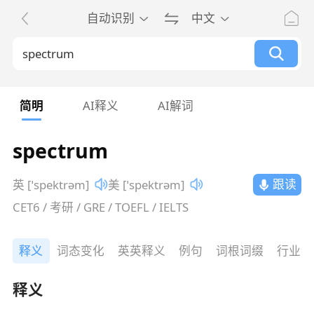
自动识别
中文
简明
AI释义
AI解词
spectrum
跟读
英 [ˈspektrəm]
美 [ˈspektrəm]
CET6 / 考研 / GRE / TOEFL / IELTS
释义
词态变化
英英释义
例句
词根词缀
行业词
释义