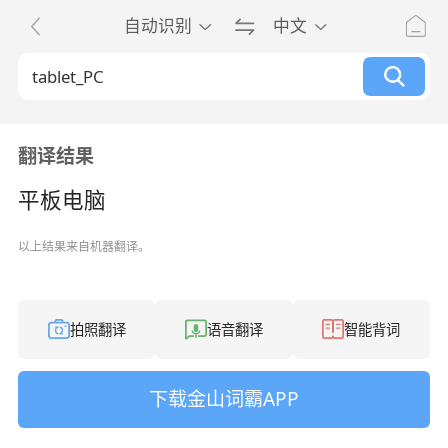
自动识别
中文
翻译结果
平板电脑
以上结果来自机器翻译。
拍照翻译
语音翻译
智能背词
下载金山词霸APP