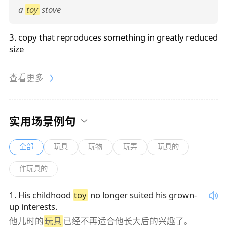
a
toy
stove
3. copy that reproduces something in greatly reduced
size
查看更多
实用场景例句
全部
玩具
玩物
玩弄
玩具的
作玩具的
1
.
His childhood
toy
no longer suited his grown-
up interests.
他儿时的
玩具
已经不再适合他长大后的兴趣了。