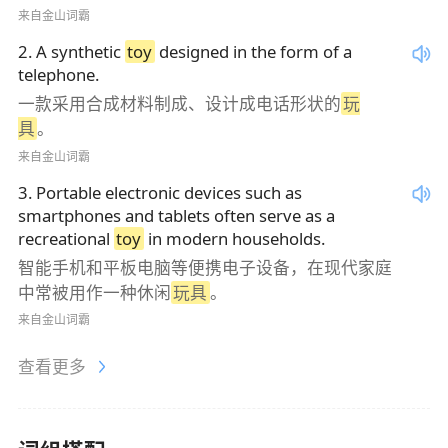
来自金山词霸
2
.
A synthetic
toy
designed in the form of a
telephone.
一款采用合成材料制成、设计成电话形状的
玩
具
。
来自金山词霸
3
.
Portable electronic devices such as
smartphones and tablets often serve as a
recreational
toy
in modern households.
智能手机和平板电脑等便携电子设备，在现代家庭
中常被用作一种休闲
玩具
。
来自金山词霸
查看更多