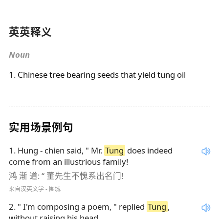
英英释义
Noun
1. Chinese tree bearing seeds that yield
tung
oil
实用场景例句
1
.
Hung - chien said, " Mr.
Tung
does indeed
come from an illustrious family!
鸿 渐 道: “ 董先生不愧系出名门!
来自汉英文学 - 围城
2
.
" I'm composing a poem, " replied
Tung
,
without raising his head.