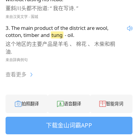
董斜川头都不抬道: “ 我在写诗. ”
来自汉英文学 - 围城
3
.
The main product of the district are wool,
cotton, timber and
tung
- oil.
这个地区的主要产品是羊毛 、 棉花 、 木柴和桐
油.
来自辞典例句
查看更多
拍照翻译
语音翻译
智能背词
下载金山词霸APP