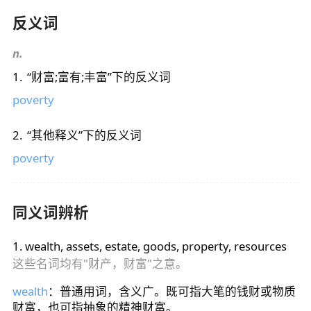
反义词
n.
1
.
“
财富;富有;丰富
”下的反义词
poverty
2
.
“
其他释义
”下的反义词
poverty
同义词辨析
1
.
wealth, assets, estate, goods, property, resources
这些名词均有"财产，财富"之意。
wealth
：普通用词，含义广。既可指大笔的钱财或物质
财富，也可指抽象的精神财富。