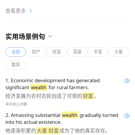
查看更多
实用场景例句
全部
财产
财富
富豪
丰富
大量
繁荣
1
.
Economic development has generated
significant
wealth
for rural farmers.
经济发展为农村农民创造了可观的
财富
。
来自金山词霸
2
.
Amassing substantial
wealth
gradually turned
into his actual existence.
他逐渐积累的
大量
财富
成为了他的真实存在。