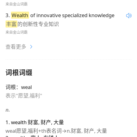
来自金山词霸
3
.
Wealth
of innovative specialized knowledge
丰富
的创新性专业知识
来自金山词霸
查看更多
词根词缀
词根
：
weal
表示"愿望,福利"
n.
1
.
wealth
财富, 财产, 大量
weal愿望,福利+th表名词→n.财富, 财产, 大量