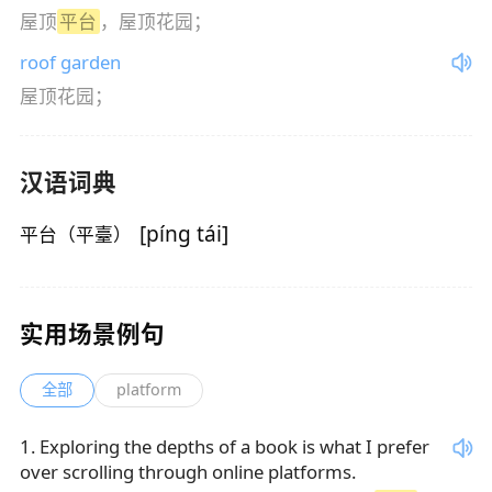
屋顶
平台
，屋顶花园；
roof garden
屋顶花园；
汉语词典
[
píng tái
]
平台（平臺）
实用场景例句
全部
platform
1
.
Exploring the depths of a book is what I prefer
over scrolling through online platforms.