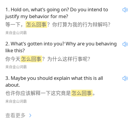
1
.
Hold on, what's going on? Do you intend to
justify my behavior for me?
等一下，
怎么回事
？你打算为我的行为辩解吗？
来自金山词霸
2
.
What's gotten into you? Why are you behaving
like this?
你今天
怎么回事
？为什么这样行事呢？
来自金山词霸
3
.
Maybe you should explain what this is all
about.
也许你应该解释一下这究竟是
怎么回事
。
来自金山词霸
查看更多